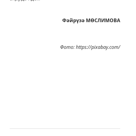
Фәйрүзә МӨСЛИМОВА
Фото: https://pixabay.com/