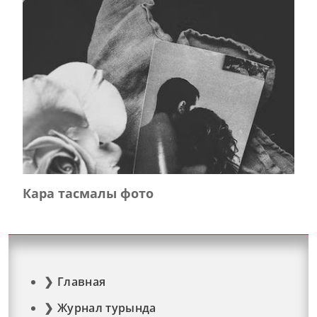
Кара тасмалы фото
Главная
Журнал турында