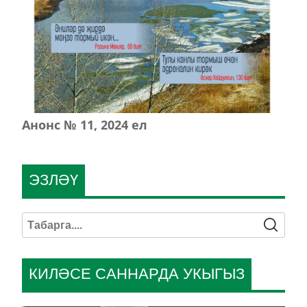
Анонс № 11, 2024 ел
ЭЗЛӘҮ
КИЛӘСЕ САННАРДА УКЫГЫЗ