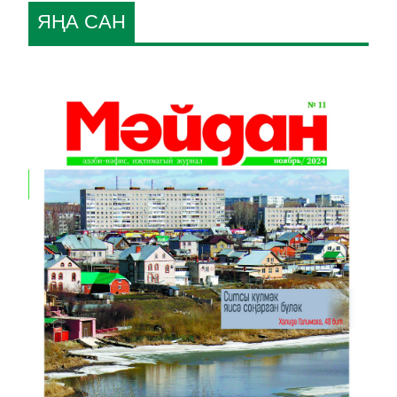
ЯҢА САН