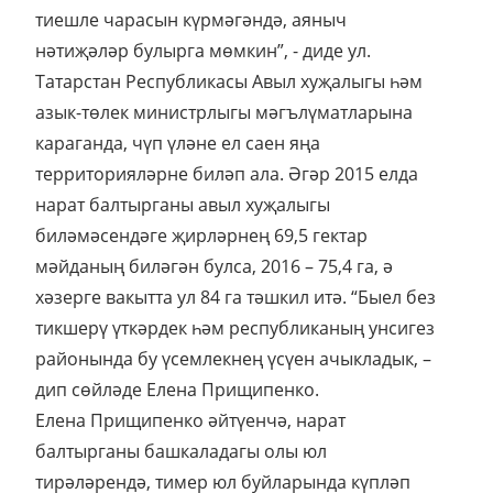
тиешле чарасын күрмәгәндә, аяныч
нәтиҗәләр булырга мөмкин”, - диде ул.
Татарстан Республикасы Авыл хуҗалыгы һәм
азык-төлек министрлыгы мәгълүматларына
караганда, чүп үләне ел саен яңа
территорияләрне биләп ала. Әгәр 2015 елда
нарат балтырганы авыл хуҗалыгы
биләмәсендәге җирләрнең 69,5 гектар
мәйданың биләгән булса, 2016 – 75,4 га, ә
хәзерге вакытта ул 84 га тәшкил итә. “Быел без
тикшерү үткәрдек һәм республиканың унсигез
районында бу үсемлекнең үсүен ачыкладык, –
дип сөйләде Елена Прищипенко.
Елена Прищипенко әйтүенчә, нарат
балтырганы башкаладагы олы юл
тирәләрендә, тимер юл буйларында күпләп