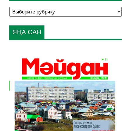
ЯҢА САН