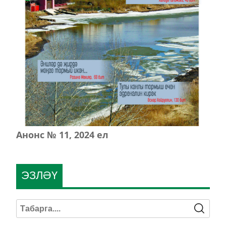
Анонс № 11, 2024 ел
ЭЗЛӘҮ