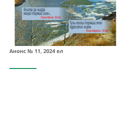
Анонс № 11, 2024 ел
ЭЗЛӘҮ
КИЛӘСЕ САННАРДА УКЫГЫЗ