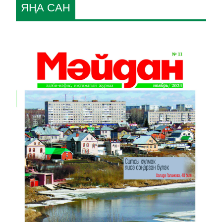
ЯҢА САН