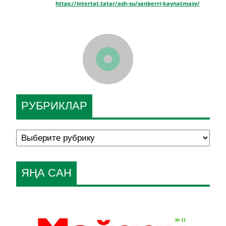
https://intertat.tatar/ash-su/sanberri-kaynatmasy/
РУБРИКЛАР
ЯҢА САН