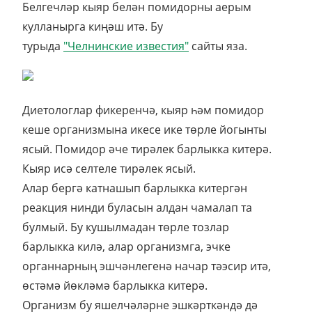
Белгечләр кыяр белән помидорны аерым
кулланырга киңәш итә. Бу
турыда
"Челнинские известия"
сайты яза.
Диетологлар фикеренчә, кыяр һәм помидор
кеше организмына икесе ике төрле йогынты
ясый. Помидор әче тирәлек барлыкка китерә.
Кыяр исә селтеле тирәлек ясый.
Алар бергә катнашып барлыкка китергән
реакция нинди буласын алдан чамалап та
булмый. Бу кушылмадан төрле тозлар
барлыкка килә, алар организмга, эчке
органнарның эшчәнлегенә начар тәэсир итә,
өстәмә йөкләмә барлыкка китерә.
Организм бу яшелчәләрне эшкәрткәндә дә