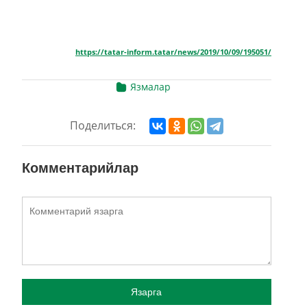
https://tatar-inform.tatar/news/2019/10/09/195051/
Язмалар
Поделиться:
Комментарийлар
Язарга