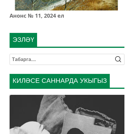
Анонс № 11, 2024 ел
ЭЗЛӘҮ
КИЛӘСЕ САННАРДА УКЫГЫЗ