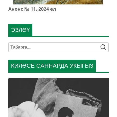
Анонс № 11, 2024 ел
ЭЗЛӘҮ
КИЛӘСЕ САННАРДА УКЫГЫЗ