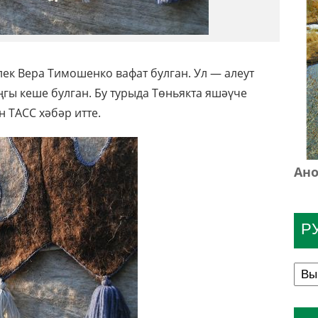
ек Вера Тимошенко вафат булган. Ул — алеут
гы кеше булган. Бу турыда Төньякта яшәүче
 ТАСС хәбәр итте.
Ано
Р