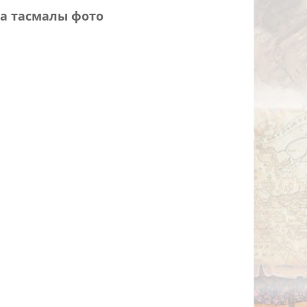
а тасмалы фото