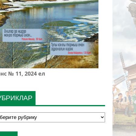
нс № 11, 2024 ел
УБРИКЛАР