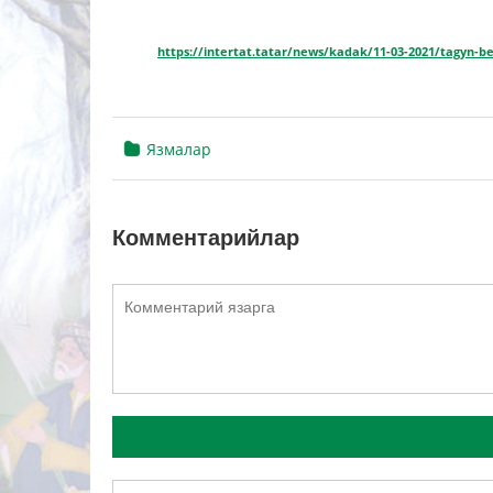
https://intertat.tatar/news/kadak/11-03-2021/tagyn-ber
Язмалар
Комментарийлар