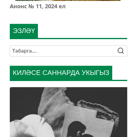
Анонс № 11, 2024 ел
ЭЗЛӘҮ
КИЛӘСЕ САННАРДА УКЫГЫЗ