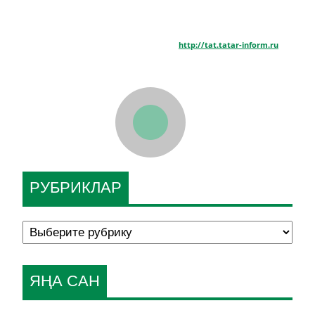
http://tat.tatar-inform.ru
РУБРИКЛАР
ЯҢА САН