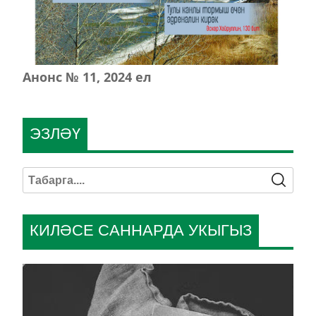
Анонс № 11, 2024 ел
ЭЗЛӘҮ
КИЛӘСЕ САННАРДА УКЫГЫЗ