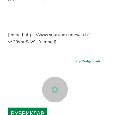
[embed]https://www.youtube.com/watch?
v=G0Vpt-SaV9U[/embed]
http://saby-rt.ru/tt
РУБРИКЛАР