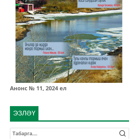
Анонс № 11, 2024 ел
ЭЗЛӘҮ