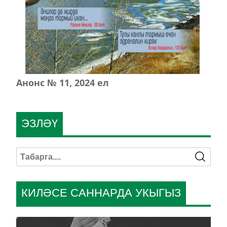
Анонс № 11, 2024 ел
ЭЗЛӘҮ
КИЛӘСЕ САННАРДА УКЫГЫЗ