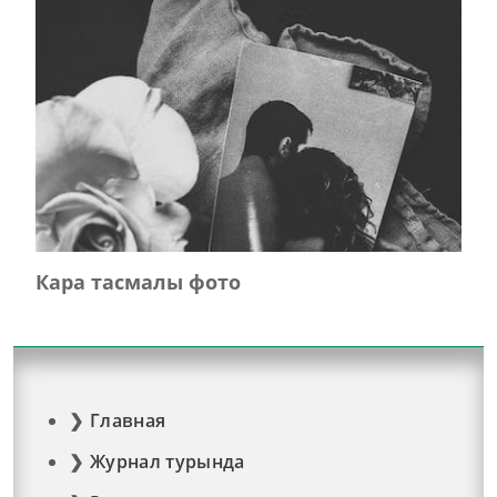
Кара тасмалы фото
Главная
Журнал турында