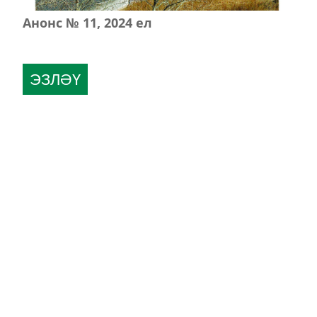
Анонс № 11, 2024 ел
ЭЗЛӘҮ
КИЛӘСЕ САННАРДА УКЫГЫЗ