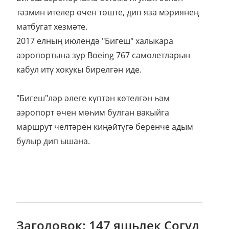
тәэмин ителер өчен төште, дип яза мэриянең
матбугат хезмәте.
2017 елның июлендә "Бигеш" халыкара
аэропортына зур Boeing 767 самолетларын
кабул итү хокукы бирелгән иде.
"Бигеш"ләр әлеге күптән көтелгән һәм
аэропорт өчен мөһим булган вакыйга
маршрут челтәрен киңәйтүгә беренче адым
булыр дип ышана.
Заголовок: 147 яшьлек Согуд