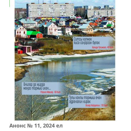
Анонс № 11, 2024 ел