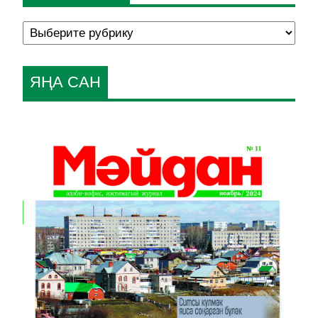
ЯҢА САН