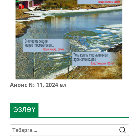
Анонс № 11, 2024 ел
ЭЗЛӘҮ