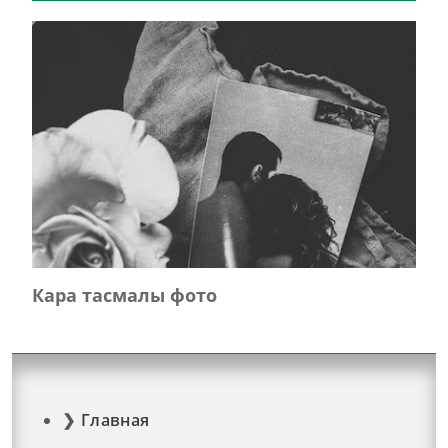
Кара тасмалы фото
Главная