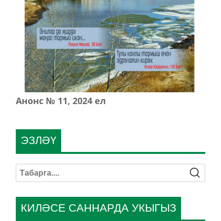
Анонс № 11, 2024 ел
ЭЗЛӘҮ
КИЛӘСЕ САННАРДА УКЫГЫЗ