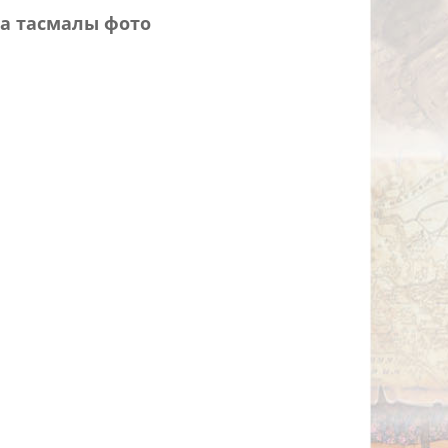
а тасмалы фото