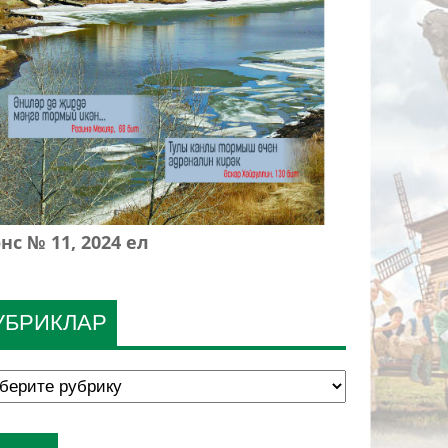
нс № 11, 2024 ел
УБРИКЛАР