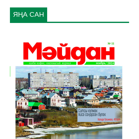
ЯҢА САН