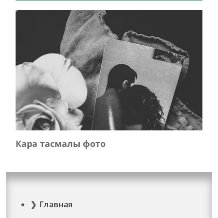
Кара тасмалы фото
Главная