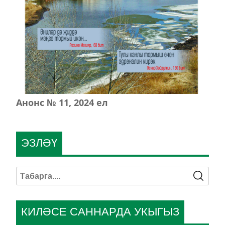
Анонс № 11, 2024 ел
ЭЗЛӘҮ
КИЛӘСЕ САННАРДА УКЫГЫЗ