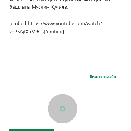
башлыгы Муслим Хучиев.
[embed]https://www.youtube.com/watch?
v=PSAjtXoM9Gk[/embed]
Бизнес-онлайн