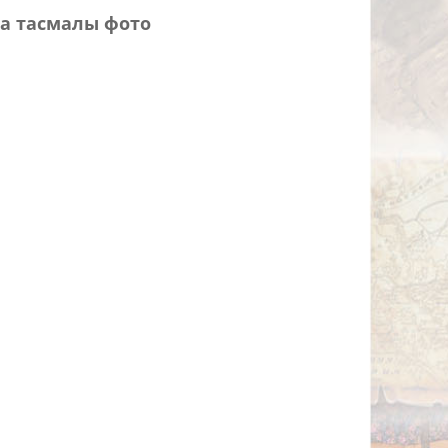
а тасмалы фото