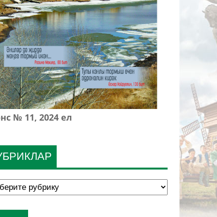
нс № 11, 2024 ел
УБРИКЛАР