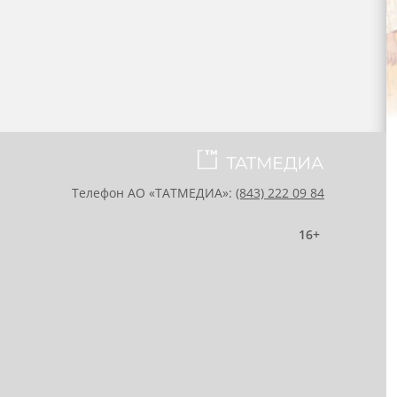
Телефон АО «ТАТМЕДИА»:
(843) 222 09 84
16+