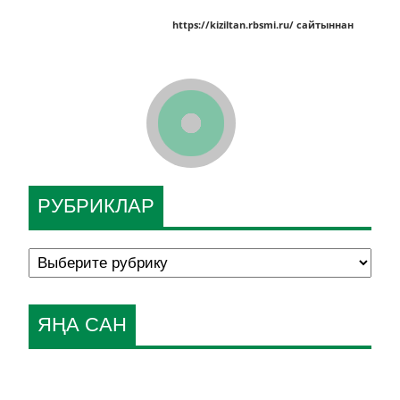
https://kiziltan.rbsmi.ru/ сайтыннан
РУБРИКЛАР
ЯҢА САН