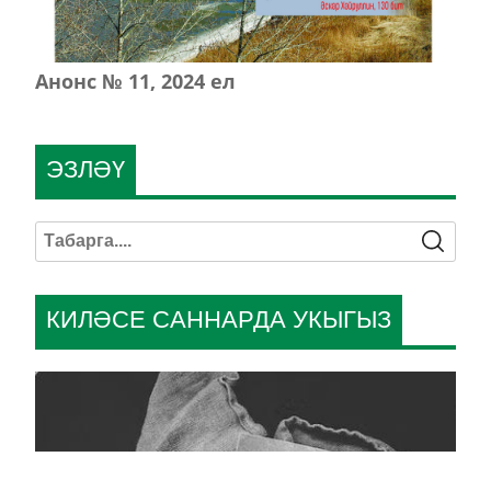
Анонс № 11, 2024 ел
ЭЗЛӘҮ
КИЛӘСЕ САННАРДА УКЫГЫЗ