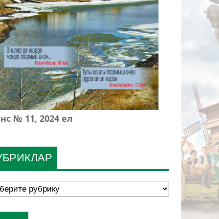
нс № 11, 2024 ел
УБРИКЛАР