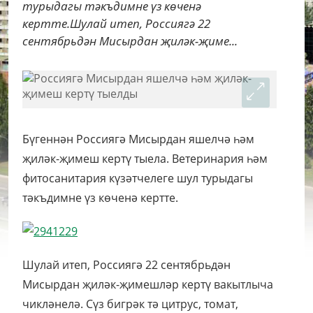
турыдагы тәкъдимне үз көченә
кертте.Шулай итеп, Россиягә 22
сентябрьдән Мисырдан җиләк-җиме...
Бүгеннән Россиягә Мисырдан яшелчә һәм
җиләк-җимеш кертү тыела. Ветеринария һәм
фитосанитария күзәтчелеге шул турыдагы
тәкъдимне үз көченә кертте.
Шулай итеп, Россиягә 22 сентябрьдән
Мисырдан җиләк-җимешләр кертү вакытлыча
чикләнелә. Сүз бигрәк тә цитрус, томат,