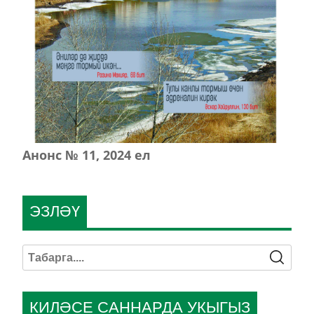
Анонс № 11, 2024 ел
ЭЗЛӘҮ
КИЛӘСЕ САННАРДА УКЫГЫЗ