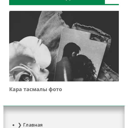
Кара тасмалы фото
Главная