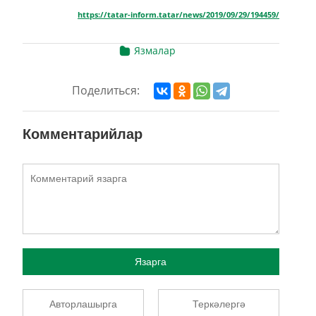
https://tatar-inform.tatar/news/2019/09/29/194459/
Язмалар
Поделиться:
Комментарийлар
Язарга
Авторлашырга
Теркәлергә