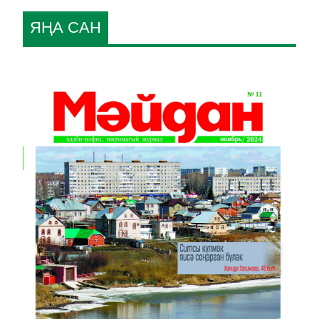
ЯҢА САН