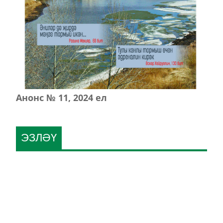
Анонс № 11, 2024 ел
ЭЗЛӘҮ
КИЛӘСЕ САННАРДА УКЫГЫЗ