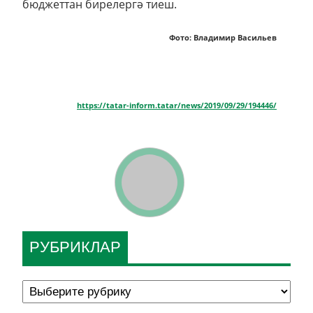
бюджеттан бирелергә тиеш.
Фото: Владимир Васильев
https://tatar-inform.tatar/news/2019/09/29/194446/
РУБРИКЛАР