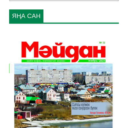
ЯҢА САН