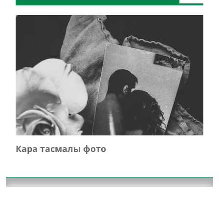
Кара тасмалы фото
Главная