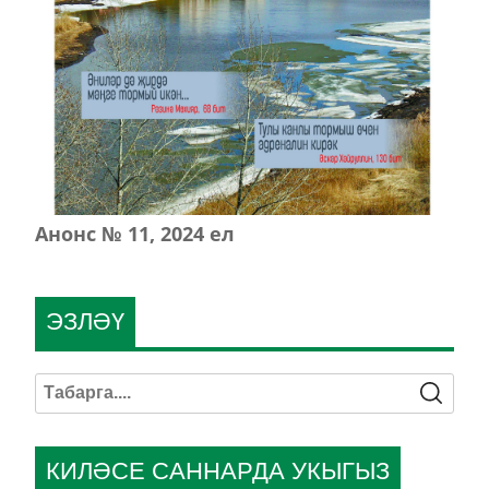
Анонс № 11, 2024 ел
ЭЗЛӘҮ
КИЛӘСЕ САННАРДА УКЫГЫЗ