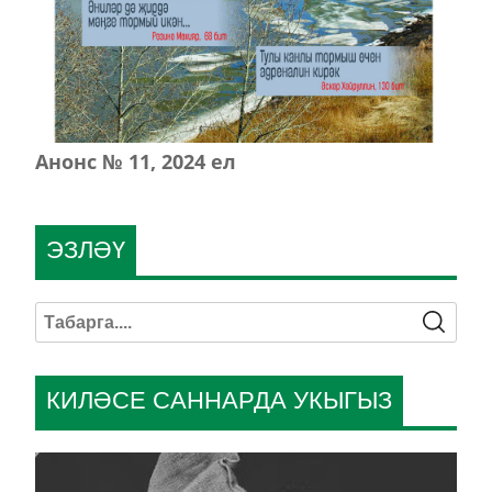
Анонс № 11, 2024 ел
ЭЗЛӘҮ
КИЛӘСЕ САННАРДА УКЫГЫЗ