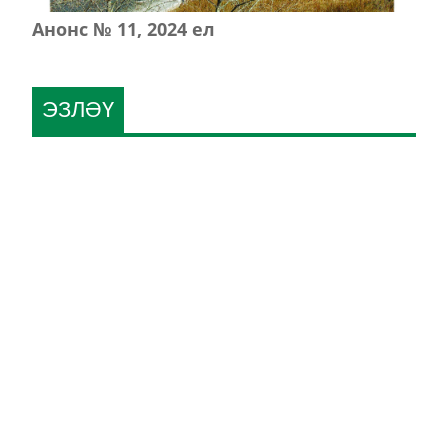
Анонс № 11, 2024 ел
ЭЗЛӘҮ
КИЛӘСЕ САННАРДА УКЫГЫЗ