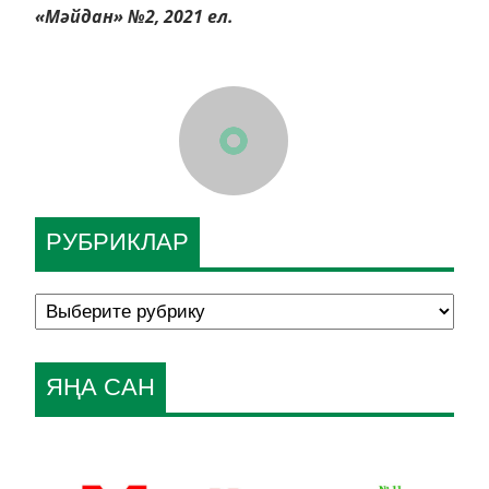
«Мәйдан» №2, 2021 ел.
РУБРИКЛАР
ЯҢА САН