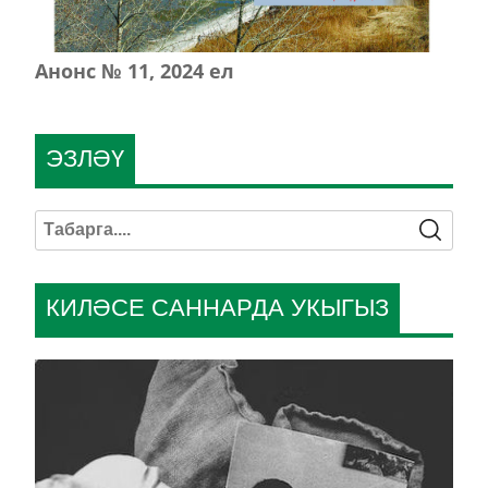
Анонс № 11, 2024 ел
ЭЗЛӘҮ
КИЛӘСЕ САННАРДА УКЫГЫЗ