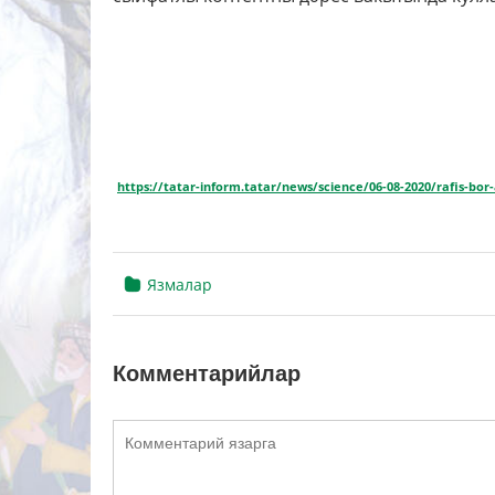
https://tatar-inform.tatar/news/science/06-08-2020/rafis-bo
Язмалар
Комментарийлар