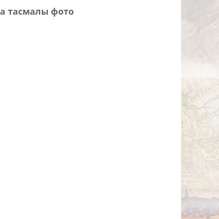
а тасмалы фото