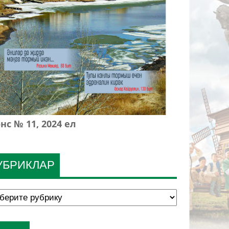
нс № 11, 2024 ел
УБРИКЛАР