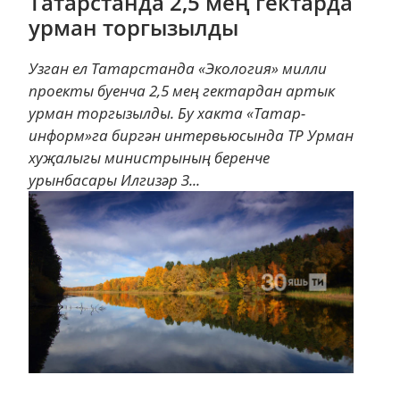
Татарстанда 2,5 мең гектарда
урман торгызылды
Узган ел Татарстанда «Экология» милли
проекты буенча 2,5 мең гектардан артык
урман торгызылды. Бу хакта «Татар-
информ»га биргән интервьюсында ТР Урман
хуҗалыгы министрының беренче
урынбасары Илгизәр З...