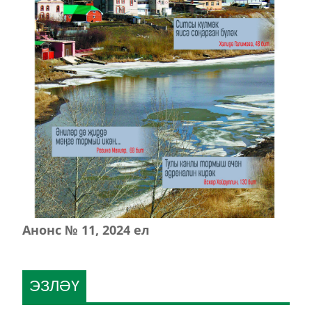
Анонс № 11, 2024 ел
ЭЗЛӘҮ