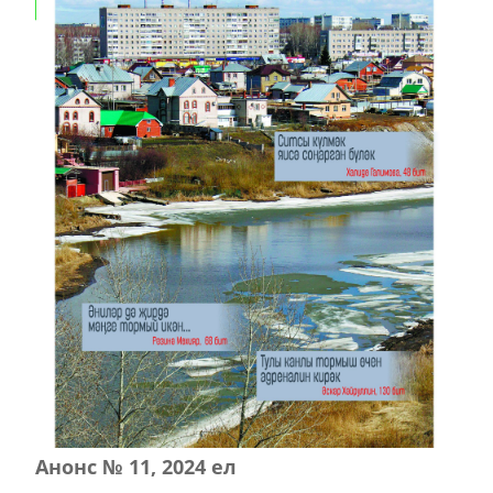
Анонс № 11, 2024 ел