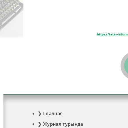
https://tatar-infor
Главная
Журнал турында