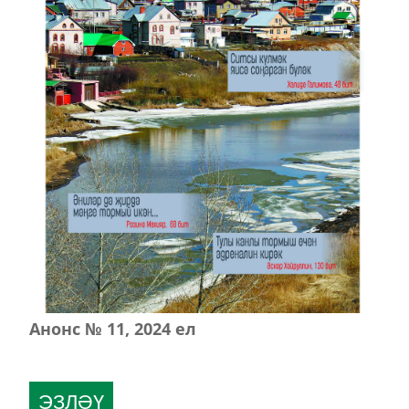
Анонс № 11, 2024 ел
ЭЗЛӘҮ