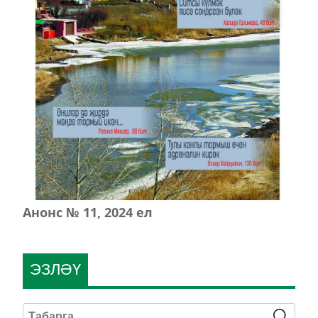
Анонс № 11, 2024 ел
ЭЗЛӘҮ