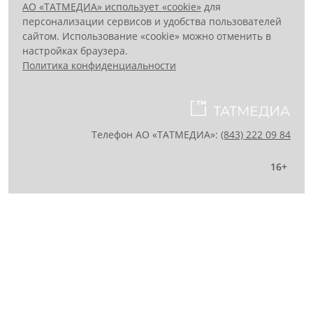
АО «ТАТМЕДИА» использует «cookie»
для
персонализации сервисов и удобства пользователей
сайтом. Использование «cookie» можно отменить в
настройках браузера.
Политика конфиденциальности
Телефон АО «ТАТМЕДИА»:
(843) 222 09 84
16+