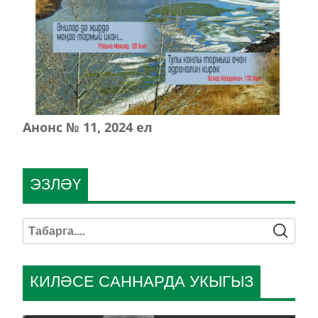
Анонс № 11, 2024 ел
ЭЗЛӘҮ
КИЛӘСЕ САННАРДА УКЫГЫЗ