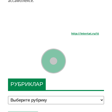
ассамблеясе.
http://intertat.ru/tt
РУБРИКЛАР