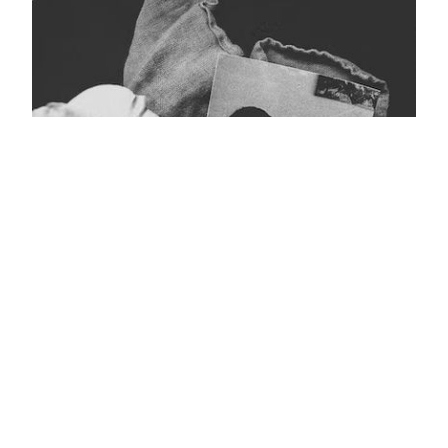
Кара тасмалы фото
Главная
Журнал турында