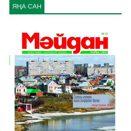
ЯҢА САН