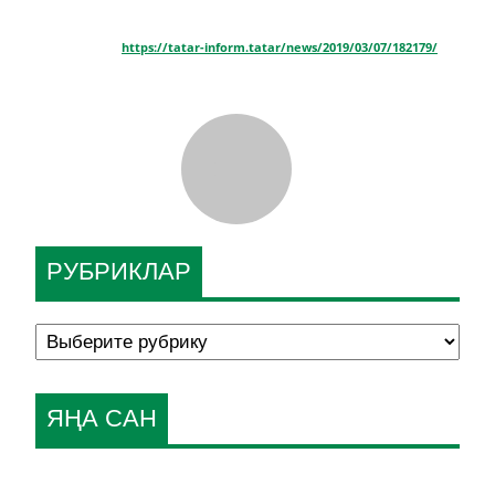
https://tatar-inform.tatar/news/2019/03/07/182179/
РУБРИКЛАР
ЯҢА САН