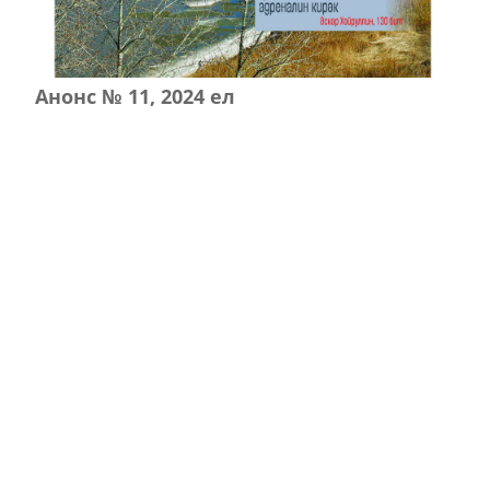
Анонс № 11, 2024 ел
ЭЗЛӘҮ
КИЛӘСЕ САННАРДА УКЫГЫЗ