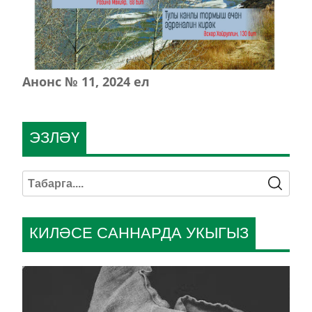
Анонс № 11, 2024 ел
ЭЗЛӘҮ
КИЛӘСЕ САННАРДА УКЫГЫЗ