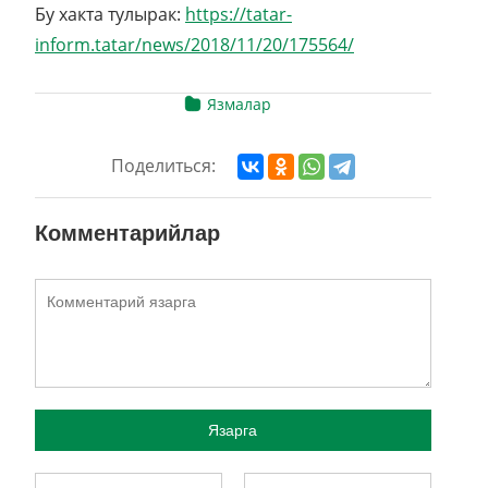
Бу хакта тулырак:
https://tatar-
inform.tatar/news/2018/11/20/175564/
Язмалар
Поделиться:
Комментарийлар
Язарга