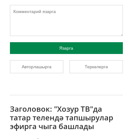
Язарга
Авторлашырга
Теркәлергә
Заголовок: "Хозур ТВ"да
татар телендә тапшырулар
эфирга чыга башлады