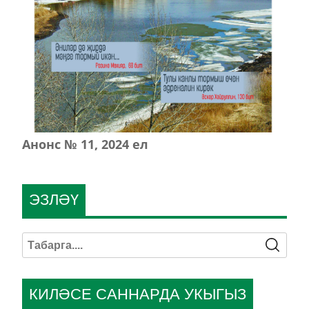
Анонс № 11, 2024 ел
ЭЗЛӘҮ
КИЛӘСЕ САННАРДА УКЫГЫЗ