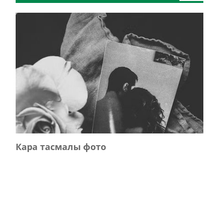
Кара тасмалы фото
Главная