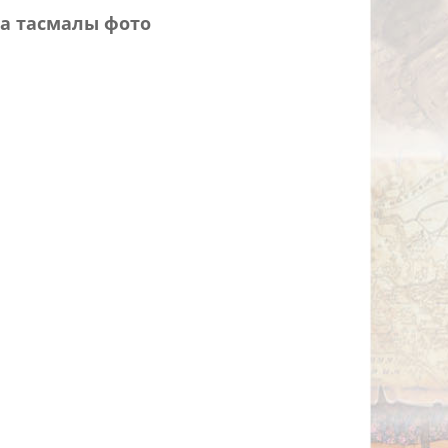
а тасмалы фото