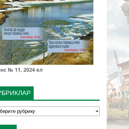
нс № 11, 2024 ел
УБРИКЛАР