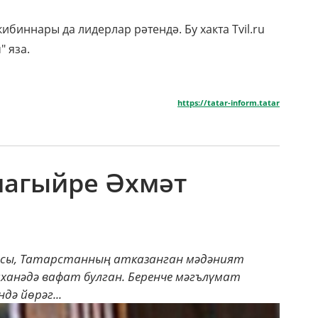
биннары да лидерлар рәтендә. Бу хакта Tvil.ru
 яза.
https://tatar-inform.tatar
шагыйре Әхмәт
засы, Татарстанның атказанган мәдәният
анәдә вафат булган. Беренче мәгълүмат
дә йөрәг...