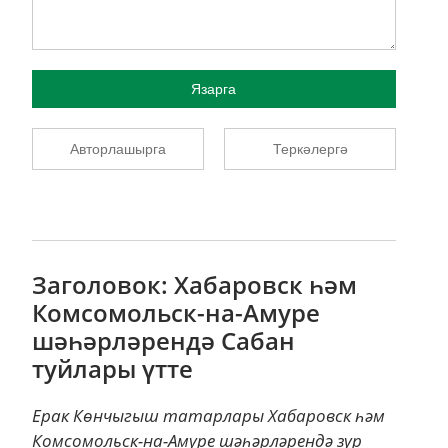
Язарга
Авторлашырга
Теркәлергә
Заголовок: Хабаровск һәм
Комсомольск-на-Амуре
шәһәрләрендә Сабан
туйлары үтте
Ерак Көнчыгыш татарлары Хабаровск һәм
Комсомольск-на-Амуре шәһәрләрендә зур