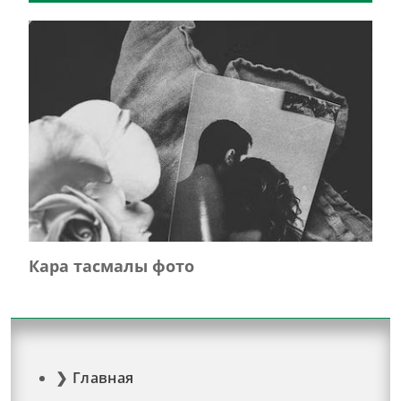
Кара тасмалы фото
Главная