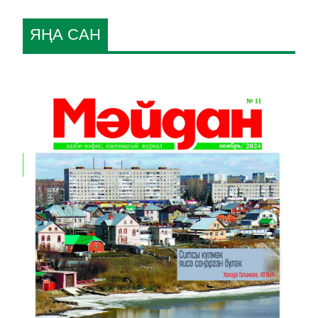
ЯҢА САН