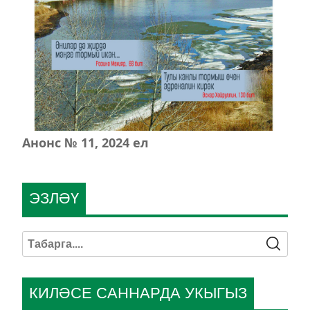
Анонс № 11, 2024 ел
ЭЗЛӘҮ
КИЛӘСЕ САННАРДА УКЫГЫЗ