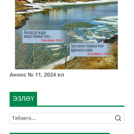
Анонс № 11, 2024 ел
ЭЗЛӘҮ