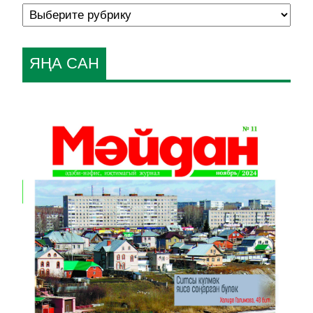
ЯҢА САН