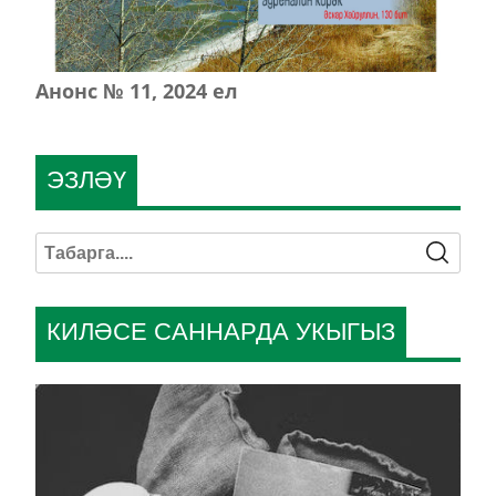
Анонс № 11, 2024 ел
ЭЗЛӘҮ
КИЛӘСЕ САННАРДА УКЫГЫЗ