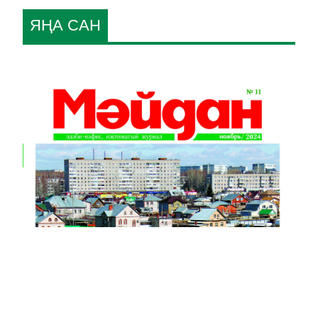
ЯҢА САН