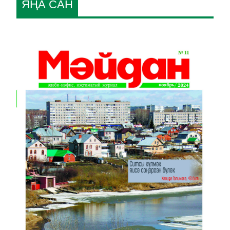
ЯҢА САН