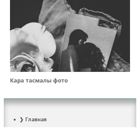
Кара тасмалы фото
Главная
Журнал турында