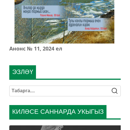
Анонс № 11, 2024 ел
ЭЗЛӘҮ
КИЛӘСЕ САННАРДА УКЫГЫЗ