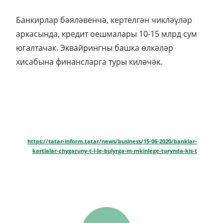
Банкирлар бәяләвенчә, кертелгән чикләүләр
аркасында, кредит оешмалары 10-15 млрд сум
югалтачак. Эквайрингны башка өлкәләр
хисабына финансларга туры киләчәк.
https://tatar-inform.tatar/news/business/15-06-2020/banklar-
kartlalar-chygaruny-t-l-le-bulyrga-m-mkinlege-turynda-kis-t