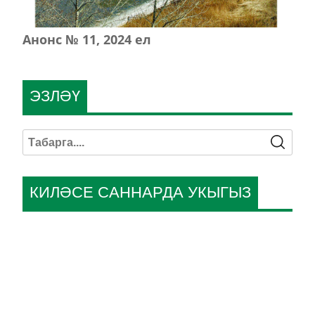
Анонс № 11, 2024 ел
ЭЗЛӘҮ
КИЛӘСЕ САННАРДА УКЫГЫЗ