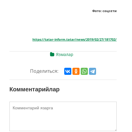
Фото: соцсети
https://tatar-inform.tatar/news/2019/02/27/181702/
Язмалар
Поделиться:
Комментарийлар