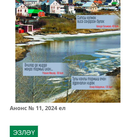
Анонс № 11, 2024 ел
ЭЗЛӘҮ