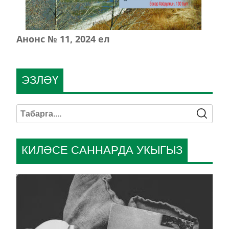
Анонс № 11, 2024 ел
ЭЗЛӘҮ
КИЛӘСЕ САННАРДА УКЫГЫЗ